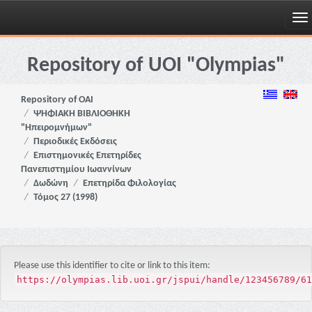
Skip
navigation
Repository of UOI "Olympias"
Repository of OAI
ΨΗΦΙΑΚΗ ΒΙΒΛΙΟΘΗΚΗ
"Ηπειρομνήμων"
Περιοδικές Εκδόσεις
Επιστημονικές Επετηρίδες
Πανεπιστημίου Ιωαννίνων
Δωδώνη
Επετηρίδα Φιλολογίας
Τόμος 27 (1998)
Please use this identifier to cite or link to this item:
https://olympias.lib.uoi.gr/jspui/handle/123456789/61