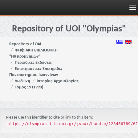
Skip
navigation
Repository of UOI "Olympias"
Repository of OAI
ΨΗΦΙΑΚΗ ΒΙΒΛΙΟΘΗΚΗ
"Ηπειρομνήμων"
Περιοδικές Εκδόσεις
Επιστημονικές Επετηρίδες
Πανεπιστημίου Ιωαννίνων
Δωδώνη
Ιστορίας-Αρχαιολογίας
Τόμος 19 (1990)
Please use this identifier to cite or link to this item:
https://olympias.lib.uoi.gr/jspui/handle/123456789/61