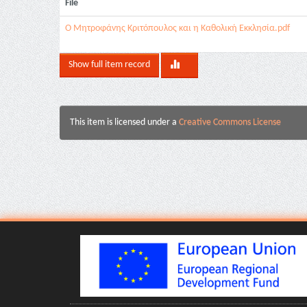
File
Ο Μητροφάνης Κριτόπουλος και η Καθολική Εκκλησία.pdf
Show full item record
This item is licensed under a
Creative Commons License