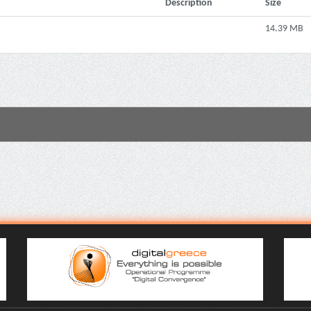
Description
Size
14.39 MB