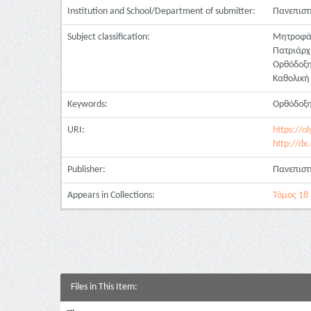
Institution and School/Department of submitter:
Πανεπιστ
Subject classification:
Μητροφάν
Πατριάρχ
Ορθόδοξη
Καθολική 
Keywords:
Ορθόδοξη
URI:
https://o
http://dx
Publisher:
Πανεπιστ
Appears in Collections:
Τόμος 18 
Files in This Item: