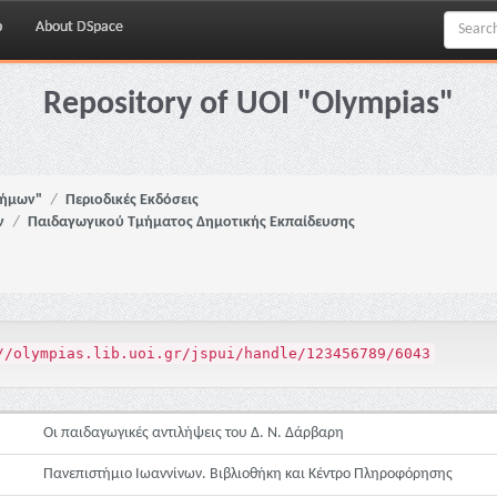
p
About DSpace
Repository of UOI "Olympias"
νήμων"
Περιοδικές Εκδόσεις
ν
Παιδαγωγικού Τμήματος Δημοτικής Εκπαίδευσης
//olympias.lib.uoi.gr/jspui/handle/123456789/6043
Οι παιδαγωγικές αντιλήψεις του Δ. Ν. Δάρβαρη
Πανεπιστήμιο Ιωαννίνων. Βιβλιοθήκη και Κέντρο Πληροφόρησης