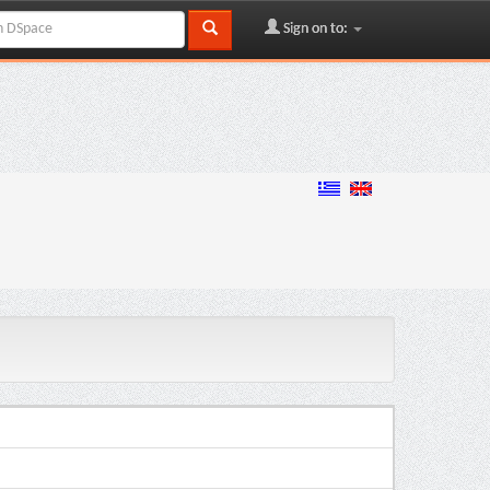
Sign on to: