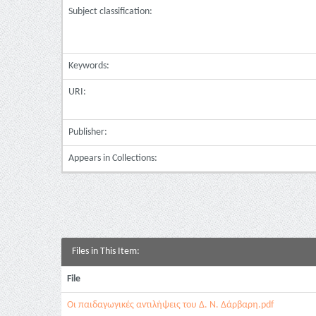
Subject classification:
Keywords:
URI:
Publisher:
Appears in Collections:
Files in This Item:
File
Οι παιδαγωγικές αντιλήψεις του Δ. Ν. Δάρβαρη.pdf