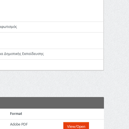
ιαφωτισμός
μα Δημοτικής Εκπαίδευσης
Format
Adobe PDF
View/Open