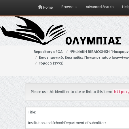
Browse
Advanced Search
Hel
Home
Skip
navigation
Repository of OAI
ΨΗΦΙΑΚΗ ΒΙΒΛΙΟΘΗΚΗ "Ηπειρομ
Επιστημονικές Επετηρίδες Πανεπιστημίου Ιωαννίνω
Τόμος 5 (1992)
https:
Please use this identifier to cite or link to this item:
Title:
Institution and School/Department of submitter: