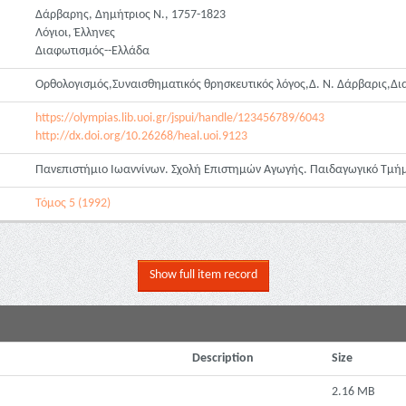
Δάρβαρης, Δημήτριος Ν., 1757-1823
Λόγιοι, Έλληνες
Διαφωτισμός--Ελλάδα
Ορθολογισμός,Συναισθηματικός θρησκευτικός λόγος,Δ. Ν. Δάρβαρις,Δ
https://olympias.lib.uoi.gr/jspui/handle/123456789/6043
http://dx.doi.org/10.26268/heal.uoi.9123
Πανεπιστήμιο Ιωαννίνων. Σχολή Επιστημών Αγωγής. Παιδαγωγικό Τμή
Τόμος 5 (1992)
Show full item record
Description
Size
2.16 MB