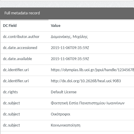
Full metadata record
DC Field
Value
dc.contributor.author
Δαμανάκης, Μιχάλης
dc.date.accessioned
2015-11-06T09:35:59Z
dc.date.available
2015-11-06T09:35:59Z
dc.identifier.uri
https://olympias.lib.uoi.gr/jspui/handle/123456
dc.identifier.uri
http://dx.doi.org/10.26268/heal.uoi.9083
dc.rights
Default License
dc.subject
Φοιτητική Εστία Πανεπιστημίου Ιωαννίνων
dc.subject
Οικότροφοι
dc.subject
Κοινωνικοποίηση