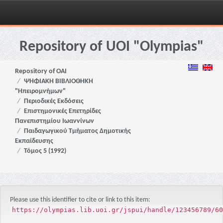
Skip
navigation
Repository of UOI "Olympias"
Repository of OAI
ΨΗΦΙΑΚΗ ΒΙΒΛΙΟΘΗΚΗ
"Ηπειρομνήμων"
Περιοδικές Εκδόσεις
Επιστημονικές Επετηρίδες
Πανεπιστημίου Ιωαννίνων
Παιδαγωγικού Τμήματος Δημοτικής
Εκπαίδευσης
Τόμος 5 (1992)
Please use this identifier to cite or link to this item:
https://olympias.lib.uoi.gr/jspui/handle/123456789/60