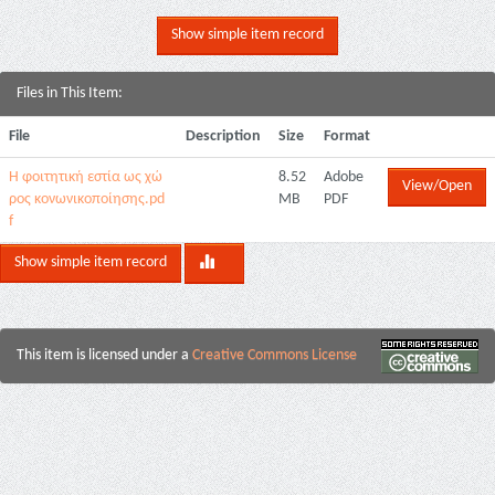
Show simple item record
Files in This Item:
File
Description
Size
Format
Η φοιτητική εστία ως χώ
8.52
Adobe
View/Open
ρος κονωνικοποίησης.pd
MB
PDF
f
Show simple item record
This item is licensed under a
Creative Commons License