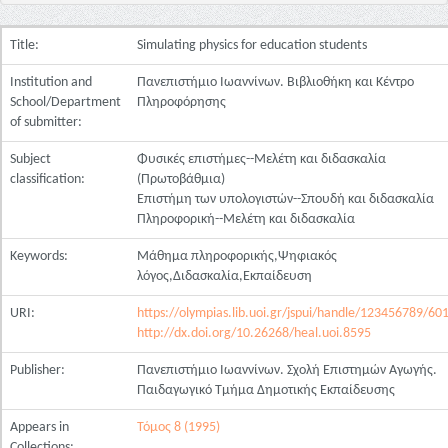
Title:
Simulating physics for education students
Institution and
Πανεπιστήμιο Ιωαννίνων. Βιβλιοθήκη και Κέντρο
School/Department
Πληροφόρησης
of submitter:
Subject
Φυσικές επιστήμες--Μελέτη και διδασκαλία
classification:
(Πρωτοβάθμια)
Επιστήμη των υπολογιστών--Σπουδή και διδασκαλία
Πληροφορική--Μελέτη και διδασκαλία
Keywords:
Μάθημα πληροφορικής,Ψηφιακός
λόγος,Διδασκαλία,Εκπαίδευση
URI:
https://olympias.lib.uoi.gr/jspui/handle/123456789/60
http://dx.doi.org/10.26268/heal.uoi.8595
Publisher:
Πανεπιστήμιο Ιωαννίνων. Σχολή Επιστημών Αγωγής.
Παιδαγωγικό Τμήμα Δημοτικής Εκπαίδευσης
Appears in
Τόμος 8 (1995)
Collections: