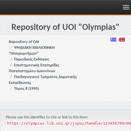
Skip
navigation
Repository of UOI "Olympias"
Repository of OAI
ΨΗΦΙΑΚΗ ΒΙΒΛΙΟΘΗΚΗ
"Ηπειρομνήμων"
Περιοδικές Εκδόσεις
Επιστημονικές Επετηρίδες
Πανεπιστημίου Ιωαννίνων
Παιδαγωγικού Τμήματος Δημοτικής
Εκπαίδευσης
Τόμος 8 (1995)
Please use this identifier to cite or link to this item:
https://olympias.lib.uoi.gr/jspui/handle/123456789/60