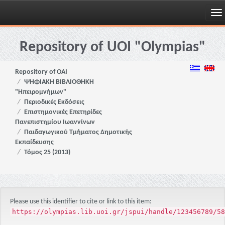
Skip
navigation
Repository of UOI "Olympias"
Repository of OAI
ΨΗΦΙΑΚΗ ΒΙΒΛΙΟΘΗΚΗ
"Ηπειρομνήμων"
Περιοδικές Εκδόσεις
Επιστημονικές Επετηρίδες
Πανεπιστημίου Ιωαννίνων
Παιδαγωγικού Τμήματος Δημοτικής
Εκπαίδευσης
Τόμος 25 (2013)
Please use this identifier to cite or link to this item:
https://olympias.lib.uoi.gr/jspui/handle/123456789/58