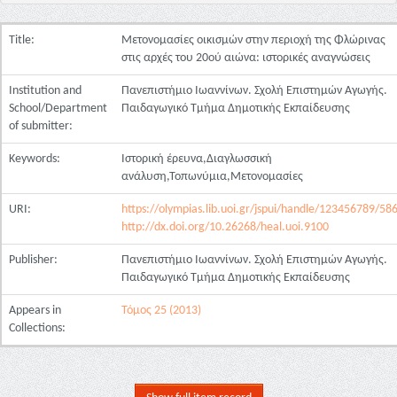
Title:
Μετονομασίες οικισμών στην περιοχή της Φλώρινας
στις αρχές του 20ού αιώνα: ιστορικές αναγνώσεις
Institution and
Πανεπιστήμιο Ιωαννίνων. Σχολή Επιστημών Αγωγής.
School/Department
Παιδαγωγικό Τμήμα Δημοτικής Εκπαίδευσης
of submitter:
Keywords:
Ιστορική έρευνα,Διαγλωσσική
ανάλυση,Τοπωνύμια,Μετονομασίες
URI:
https://olympias.lib.uoi.gr/jspui/handle/123456789/58
http://dx.doi.org/10.26268/heal.uoi.9100
Publisher:
Πανεπιστήμιο Ιωαννίνων. Σχολή Επιστημών Αγωγής.
Παιδαγωγικό Τμήμα Δημοτικής Εκπαίδευσης
Appears in
Τόμος 25 (2013)
Collections: