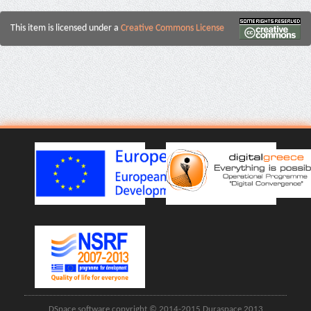
This item is licensed under a
Creative Commons License
DSpace software copyright © 2014-2015 Duraspace 2013