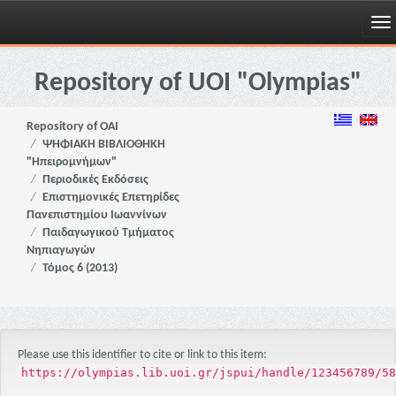
Skip
navigation
Repository of UOI "Olympias"
Repository of OAI
ΨΗΦΙΑΚΗ ΒΙΒΛΙΟΘΗΚΗ
"Ηπειρομνήμων"
Περιοδικές Εκδόσεις
Επιστημονικές Επετηρίδες
Πανεπιστημίου Ιωαννίνων
Παιδαγωγικού Τμήματος
Νηπιαγωγών
Τόμος 6 (2013)
Please use this identifier to cite or link to this item:
https://olympias.lib.uoi.gr/jspui/handle/123456789/58