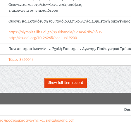
Οικογένεια και σχολείο--Κοινωνικές απόψεις
Επικοινωνία στην εκπαίδευση
Οικογένεια,Εκπαίδευση του παιδιού,Επικοινωνία,Συμμετοχή οικογένειας
https://olympias.lib.uoi.gr/jspui/handle/123456789/5805
http://dx.doi.org/10.26268/heal.uoi.9200
Πανεπιστήμιο Ιωαννίνων. Σχολή Επιστημών Αγωγής. Παιδαγωγικό Τμή
Τόμος 3 (2004)
Show full item record
Des
της προσχολικής αγωγής και εκπαίδευσης.pdf