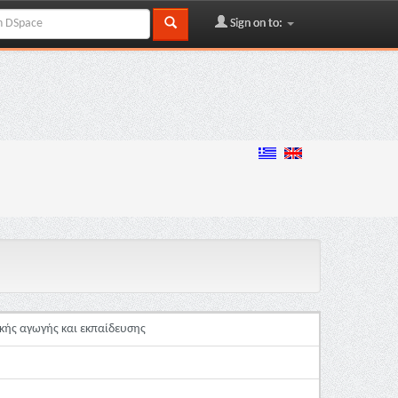
Sign on to:
λικής αγωγής και εκπαίδευσης