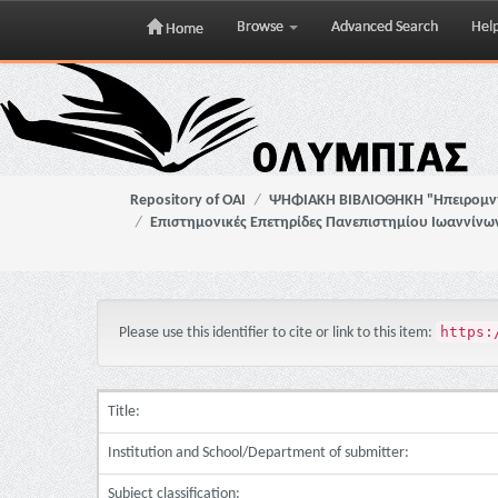
Browse
Advanced Search
Hel
Home
Skip
navigation
Repository of OAI
ΨΗΦΙΑΚΗ ΒΙΒΛΙΟΘΗΚΗ "Ηπειρομ
Επιστημονικές Επετηρίδες Πανεπιστημίου Ιωαννίνω
https:
Please use this identifier to cite or link to this item:
Title:
Institution and School/Department of submitter:
Subject classification: