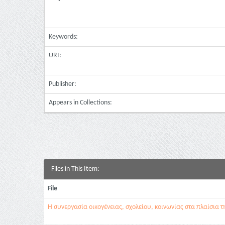
Keywords:
URI:
Publisher:
Appears in Collections:
Files in This Item:
File
Η συνεργασία οικογένειας, σχολείου, κοινωνίας στα πλαίσια 