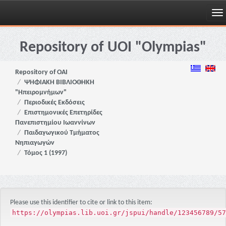
Skip
navigation
Repository of UOI "Olympias"
Repository of OAI
ΨΗΦΙΑΚΗ ΒΙΒΛΙΟΘΗΚΗ
"Ηπειρομνήμων"
Περιοδικές Εκδόσεις
Επιστημονικές Επετηρίδες
Πανεπιστημίου Ιωαννίνων
Παιδαγωγικού Τμήματος
Νηπιαγωγών
Τόμος 1 (1997)
Please use this identifier to cite or link to this item:
https://olympias.lib.uoi.gr/jspui/handle/123456789/57