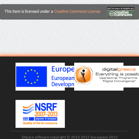
This item is licensed under a
Creative Commons License
DSpace software copyright © 2014-2015 Duraspace 2013