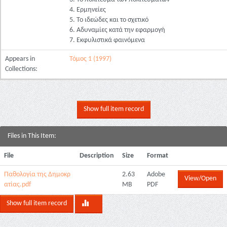
4. Ερμηνείες
5. Το ιδεώδες και το σχετικό
6. Αδυναμίες κατά την εφαρμογή
7. Εκφυλιστικά φαινόμενα
Appears in
Τόμος 1 (1997)
Collections:
Show full item record
Files in This Item:
File
Description
Size
Format
Παθολογία της Δημοκρ
2.63
Adobe
View/Open
ατίας.pdf
MB
PDF
Show full item record