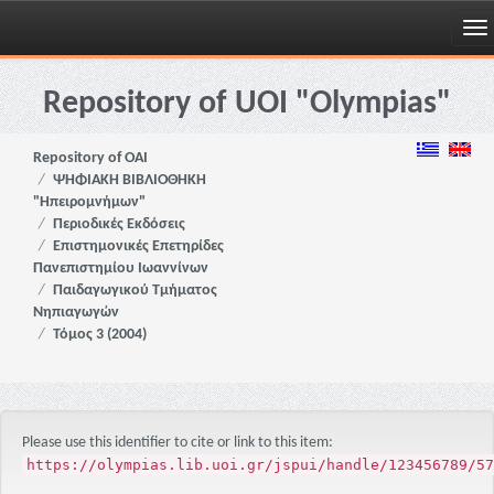
Skip
navigation
Repository of UOI "Olympias"
Repository of OAI
ΨΗΦΙΑΚΗ ΒΙΒΛΙΟΘΗΚΗ
"Ηπειρομνήμων"
Περιοδικές Εκδόσεις
Επιστημονικές Επετηρίδες
Πανεπιστημίου Ιωαννίνων
Παιδαγωγικού Τμήματος
Νηπιαγωγών
Τόμος 3 (2004)
Please use this identifier to cite or link to this item:
https://olympias.lib.uoi.gr/jspui/handle/123456789/57