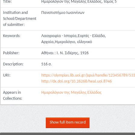
Title:
Ημερολόγιον της Μεγάλης Ελλάδος, τόμος 5
Institution and
Πανεπιστήμιο Ιωαννίνων
School/Department
of submitter:
Keywords:
Λαογραφία - Ιστορία,Εορτές - Ελλάδα,
Αρχαία,Ημερολόγιο, ελληνικό
Publisher:
Αθήναι : Ι. Ν. Σιδέρης, 1926
Description:
516 σ.
URI:
https://olympias.lib.uoi.gr/jspui/handle/123456789/53
http://dx.doi.org/10.26268/heal.uoi.8746
Appears in
Ημερολόγιον της Μεγάλης Ελλάδος
Collections:
Show full item record