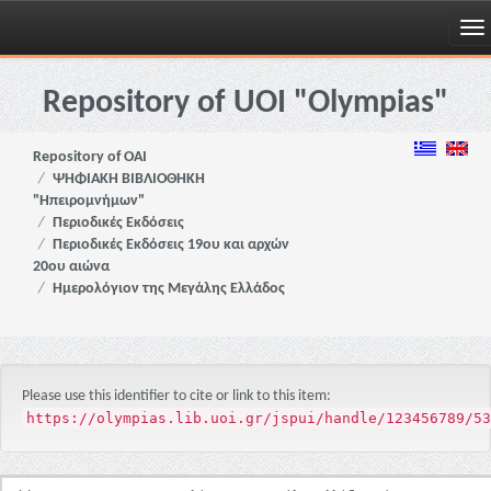
Skip
navigation
Repository of UOI "Olympias"
Repository of OAI
ΨΗΦΙΑΚΗ ΒΙΒΛΙΟΘΗΚΗ
"Ηπειρομνήμων"
Περιοδικές Εκδόσεις
Περιοδικές Εκδόσεις 19ου και αρχών
20ου αιώνα
Ημερολόγιον της Μεγάλης Ελλάδος
Please use this identifier to cite or link to this item:
https://olympias.lib.uoi.gr/jspui/handle/123456789/53