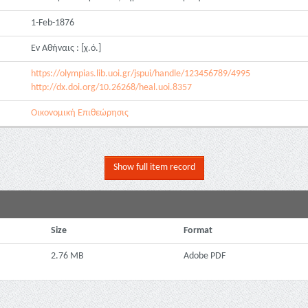
1-Feb-1876
Εν Αθήναις : [χ.ό.]
https://olympias.lib.uoi.gr/jspui/handle/123456789/4995
http://dx.doi.org/10.26268/heal.uoi.8357
Οικονομική Επιθεώρησις
Show full item record
Size
Format
2.76 MB
Adobe PDF