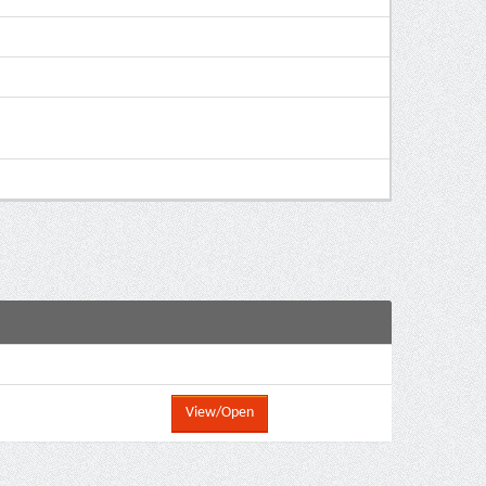
View/Open