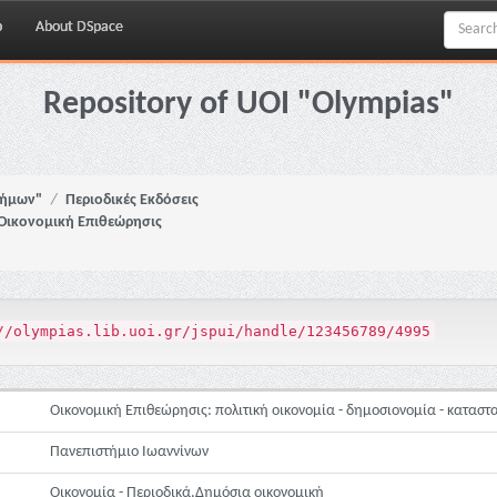
p
About DSpace
Repository of UOI "Olympias"
νήμων"
Περιοδικές Εκδόσεις
Οικονομική Επιθεώρησις
//olympias.lib.uoi.gr/jspui/handle/123456789/4995
Οικονομική Επιθεώρησις: πολιτική οικονομία - δημοσιονομία - καταστα
Πανεπιστήμιο Ιωαννίνων
Οικονομία - Περιοδικά,Δημόσια οικονομική