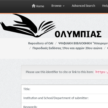
Browse
Advanced Search
Hel
Home
Skip
navigation
Repository of OAI
ΨΗΦΙΑΚΗ ΒΙΒΛΙΟΘΗΚΗ "Ηπειρομ
Περιοδικές Εκδόσεις 19ου και αρχών 20ου αιώνα
https:
Please use this identifier to cite or link to this item:
Title:
Institution and School/Department of submitter:
Keywords: