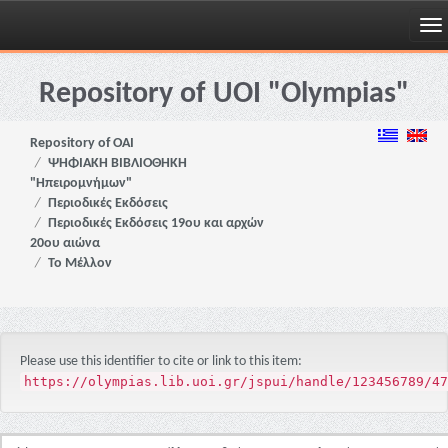
Skip
navigation
Repository of UOI "Olympias"
Repository of OAI
ΨΗΦΙΑΚΗ ΒΙΒΛΙΟΘΗΚΗ
"Ηπειρομνήμων"
Περιοδικές Εκδόσεις
Περιοδικές Εκδόσεις 19ου και αρχών
20ου αιώνα
Το Μέλλον
Please use this identifier to cite or link to this item:
https://olympias.lib.uoi.gr/jspui/handle/123456789/47