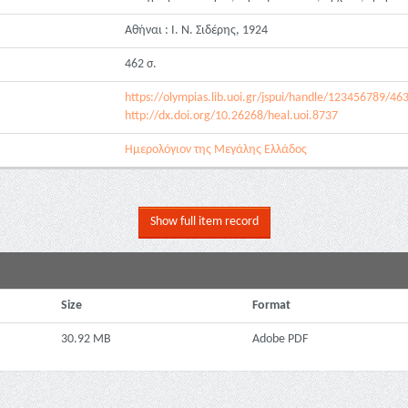
Αθήναι : Ι. Ν. Σιδέρης, 1924
462 σ.
https://olympias.lib.uoi.gr/jspui/handle/123456789/46
http://dx.doi.org/10.26268/heal.uoi.8737
Ημερολόγιον της Μεγάλης Ελλάδος
Show full item record
Size
Format
30.92 MB
Adobe PDF