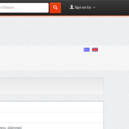
Sign on to:
γιο, ελληνικό