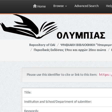
Browse
Advanced Search
Hel
Home
Skip
navigation
Repository of OAI
ΨΗΦΙΑΚΗ ΒΙΒΛΙΟΘΗΚΗ "Ηπειρομ
Περιοδικές Εκδόσεις 19ου και αρχών 20ου αιώνα
https:
Please use this identifier to cite or link to this item:
Title:
Institution and School/Department of submitter:
Keywords: