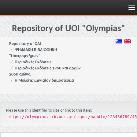
Skip
navigation
Repository of UOI "Olympias"
Repository of OAI
ΨΗΦΙΑΚΗ ΒΙΒΛΙΟΘΗΚΗ
"Ηπειρομνήμων"
Περιοδικές Εκδόσεις
Περιοδικές Εκδόσεις 19ου και αρχών
20ου αιώνα
Η Μελέτη: μηνιαίον δημοσίευμα
Please use this identifier to cite or link to this item:
https://olympias.lib.uoi.gr/jspui/handle/123456789/45