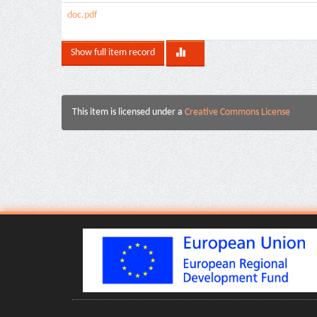
doc.pdf
Show full item record
This item is licensed under a
Creative Commons License