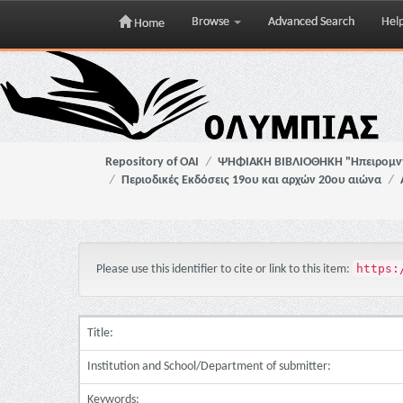
Browse
Advanced Search
Hel
Home
Skip
navigation
Repository of OAI
ΨΗΦΙΑΚΗ ΒΙΒΛΙΟΘΗΚΗ "Ηπειρομ
Περιοδικές Εκδόσεις 19ου και αρχών 20ου αιώνα
https:
Please use this identifier to cite or link to this item:
Title:
Institution and School/Department of submitter:
Keywords: