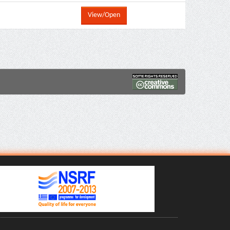
View/Open