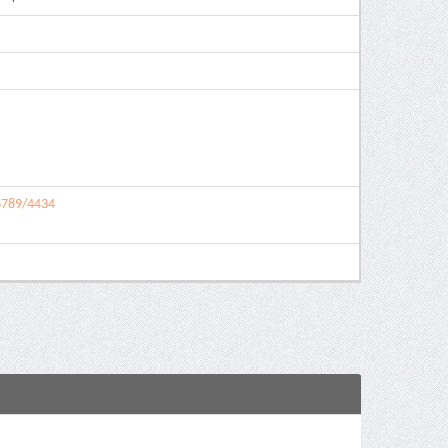
56789/4434