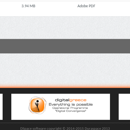
3.94 MB
Adobe PDF
DSpace software copyright © 2014-2015 Duraspace 2013