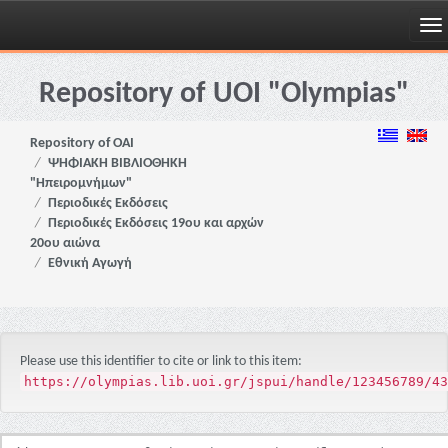
Skip
navigation
Repository of UOI "Olympias"
Repository of OAI
ΨΗΦΙΑΚΗ ΒΙΒΛΙΟΘΗΚΗ
"Ηπειρομνήμων"
Περιοδικές Εκδόσεις
Περιοδικές Εκδόσεις 19ου και αρχών
20ου αιώνα
Εθνική Αγωγή
Please use this identifier to cite or link to this item:
https://olympias.lib.uoi.gr/jspui/handle/123456789/43