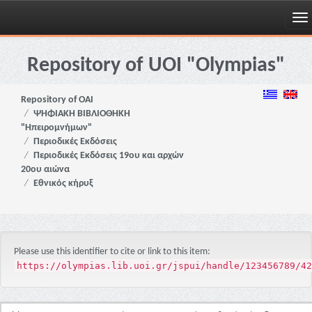
Skip
navigation
Repository of UOI "Olympias"
Repository of OAI
ΨΗΦΙΑΚΗ ΒΙΒΛΙΟΘΗΚΗ
"Ηπειρομνήμων"
Περιοδικές Εκδόσεις
Περιοδικές Εκδόσεις 19ου και αρχών
20ου αιώνα
Εθνικός κήρυξ
Please use this identifier to cite or link to this item:
https://olympias.lib.uoi.gr/jspui/handle/123456789/42