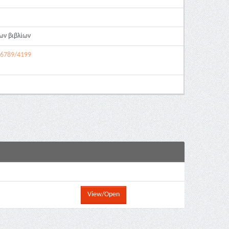
ων βιβλίων
456789/4199
View/Open