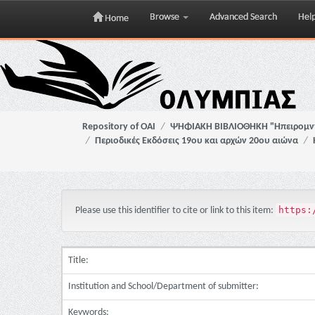
Browse
Advanced Search
Hel
Home
Skip
navigation
Repository of OAI
ΨΗΦΙΑΚΗ ΒΙΒΛΙΟΘΗΚΗ "Ηπειρομ
Περιοδικές Εκδόσεις 19ου και αρχών 20ου αιώνα
https:
Please use this identifier to cite or link to this item:
Title:
Institution and School/Department of submitter:
Keywords: