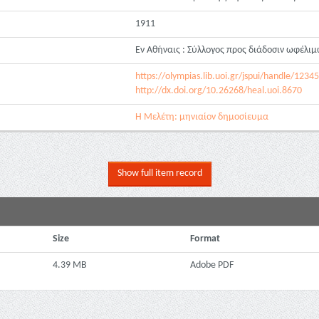
1911
Εν Αθήναις : Σύλλογος προς διάδοσιν ωφέλιμ
https://olympias.lib.uoi.gr/jspui/handle/123
http://dx.doi.org/10.26268/heal.uoi.8670
Η Μελέτη: μηνιαίον δημοσίευμα
Show full item record
Size
Format
4.39 MB
Adobe PDF