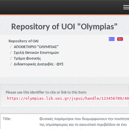
Skip
navigation
Repository of UOI "Olympias"
Repository of OAI
ΑΠΟΘΕΤΗΡΙΟ "ΟΛΥΜΠΙΑΣ"
Σχολή Θετικών Επιστημών
Τμήμα Φυσικής
Διδακτορικές Διατριβές - ΦΥΣ
Please use this identifier to cite or link to this item:
https://olympias.lib.uoi.gr/jspui/handle/123456789/40
Title:
Φυσικές παράμετροι που διαμορφώνουν την ποιότητ
της ατμόσφαιρας και το ακουστικό περιβάλλον σε ένα