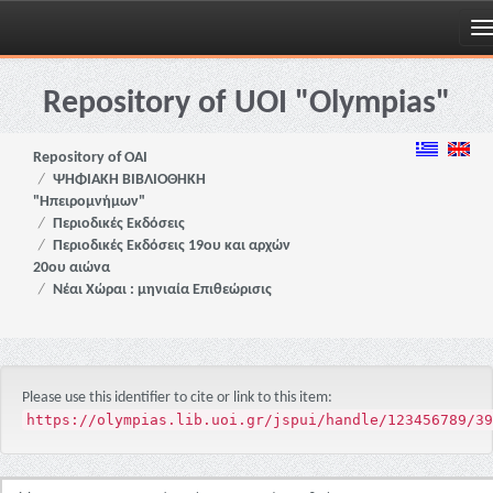
Skip
navigation
Repository of UOI "Olympias"
Repository of OAI
ΨΗΦΙΑΚΗ ΒΙΒΛΙΟΘΗΚΗ
"Ηπειρομνήμων"
Περιοδικές Εκδόσεις
Περιοδικές Εκδόσεις 19ου και αρχών
20ου αιώνα
Νέαι Χώραι : μηνιαία Επιθεώρισις
Please use this identifier to cite or link to this item:
https://olympias.lib.uoi.gr/jspui/handle/123456789/39