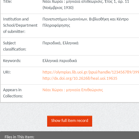
Title:
Νέαι Χώραι : μηνιαία επιθεώρισις. Έτος 1, αρ. 11
(Νοέμβριος 1930)
Institution and
Πανεπιστήμιο Ιωαννίνων. Βιβλιοθήκη και Κέντρο
School/Department
Πληροφόρησης
of submitter:
Subject
Περιοδικά, Ελληνικά
classification:
Keywords:
Ελληνικά περιοδικά
URI:
https://olympias.lib.uoi.gr/jspui/handle/123456789/39
http://dx.doi.org/10.26268/heal.uoi.19635
Appears in
Νέαι Χώραι : μηνιαία Επιθεώρισις
Collections:
Show full item record
Files in This Item: