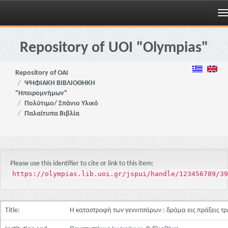
Skip
navigation
Repository of UOI "Olympias"
Repository of OAI
ΨΗΦΙΑΚΗ ΒΙΒΛΙΟΘΗΚΗ
"Ηπειρομνήμων"
Πολύτιμο/ Σπάνιο Υλικό
Παλαίτυπα Βιβλία
Please use this identifier to cite or link to this item:
https://olympias.lib.uoi.gr/jspui/handle/123456789/39
Title:
Η καταστροφή των γεννιτσάρων : δράμα εις πράξεις τρ