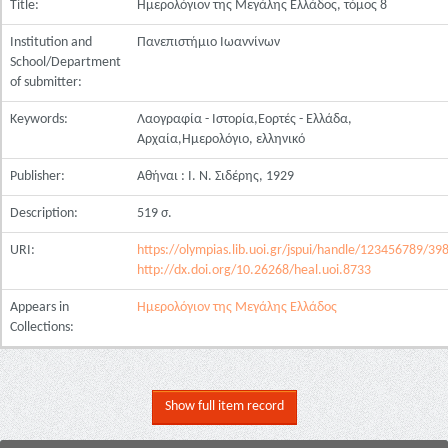
Title:
Ημερολόγιον της Μεγάλης Ελλάδος, τόμος 8
Institution and
Πανεπιστήμιο Ιωαννίνων
School/Department
of submitter:
Keywords:
Λαογραφία - Ιστορία,Εορτές - Ελλάδα,
Αρχαία,Ημερολόγιο, ελληνικό
Publisher:
Αθήναι : Ι. Ν. Σιδέρης, 1929
Description:
519 σ.
URI:
https://olympias.lib.uoi.gr/jspui/handle/123456789/39
http://dx.doi.org/10.26268/heal.uoi.8733
Appears in
Ημερολόγιον της Μεγάλης Ελλάδος
Collections:
Show full item record