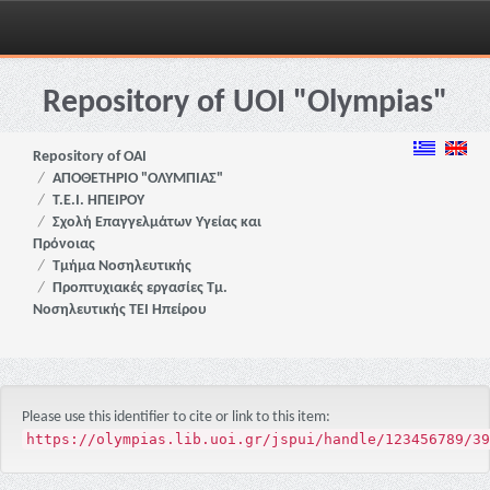
Skip
navigation
Repository of UOI "Olympias"
Repository of OAI
ΑΠΟΘΕΤΗΡΙΟ "ΟΛΥΜΠΙΑΣ"
Τ.Ε.Ι. ΗΠΕΙΡΟΥ
Σχολή Επαγγελμάτων Υγείας και
Πρόνοιας
Τμήμα Νοσηλευτικής
Προπτυχιακές εργασίες Τμ.
Νοσηλευτικής ΤΕΙ Ηπείρου
Please use this identifier to cite or link to this item:
https://olympias.lib.uoi.gr/jspui/handle/123456789/39