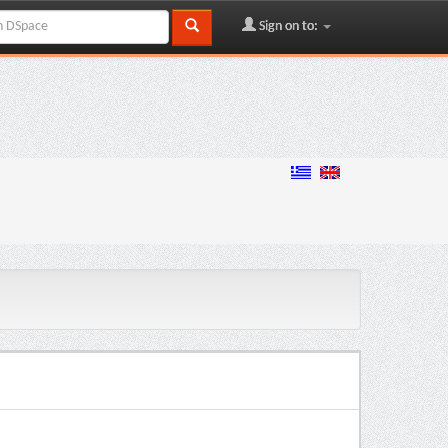
Sign on to: