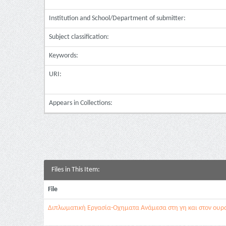
Institution and School/Department of submitter:
Subject classification:
Keywords:
URI:
Appears in Collections:
Files in This Item:
File
Διπλωματική Εργασία-Οχηματα Ανάμεσα στη γη και στον ουρα