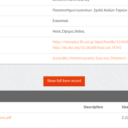
Πανεπιστήμιο Ιωαννίων. Σχολή Καλών Τεχνών
Εικαστικά
Ναός,Όχημα,Θόλος
https://olympias.lib.uoi.gr/jspui/handle/1234
http://dx.doi.org/10.26268/heal.uoi.19292
Διατριβές Μεταπτυχιακής Έρευνας (Masters) -
Show full item record
Description
Siz
νό.pdf
2.2