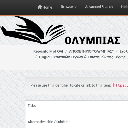
Browse
Advanced Search
Hel
Home
Skip
navigation
Repository of OAI
ΑΠΟΘΕΤΗΡΙΟ "ΟΛΥΜΠΙΑΣ"
Σχολ
Τμήμα Εικαστικών Τεχνών & Επιστημών της Τέχνης
https:
Please use this identifier to cite or link to this item:
Title:
Alternative title / Subtitle: