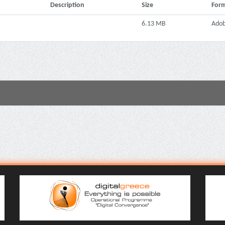
Description
Size
For
6.13 MB
Ado