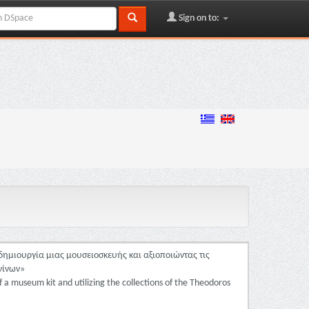
Sign on to:
δημιουργία μιας μουσειοσκευής και αξιοποιώντας τις
νίνων»
a museum kit and utilizing the collections of the Theodoros