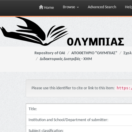
Browse
Advanced Search
Hel
Home
Skip
navigation
Repository of OAI
ΑΠΟΘΕΤΗΡΙΟ "ΟΛΥΜΠΙΑΣ"
Σχολ
Διδακτορικές Διατριβές - ΧΗΜ
https:
Please use this identifier to cite or link to this item:
Title:
Institution and School/Department of submitter:
Subject classification: