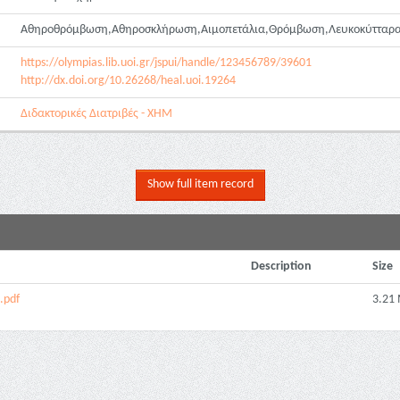
Αθηροθρόμβωση,Αθηροσκλήρωση,Αιμοπετάλια,Θρόμβωση,Λευκοκύτταρα
https://olympias.lib.uoi.gr/jspui/handle/123456789/39601
http://dx.doi.org/10.26268/heal.uoi.19264
Διδακτορικές Διατριβές - ΧΗΜ
Show full item record
Description
Size
.pdf
3.21