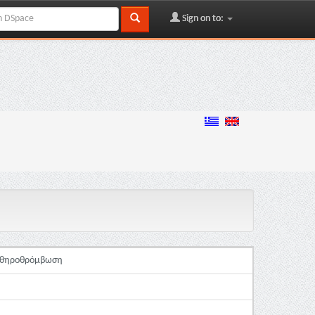
Sign on to:
 Αθηροθρόμβωση