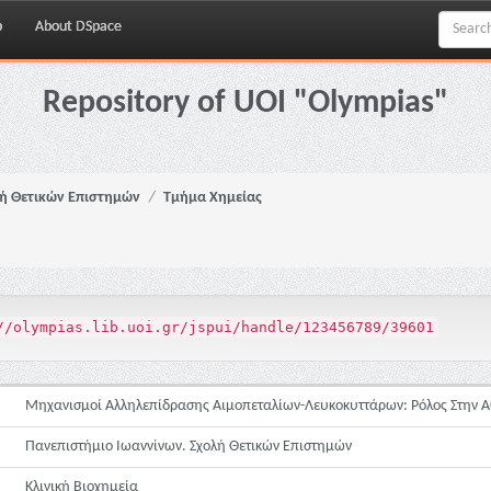
p
About DSpace
Repository of UOI "Olympias"
ή Θετικών Επιστημών
Τμήμα Χημείας
//olympias.lib.uoi.gr/jspui/handle/123456789/39601
Μηχανισμοί Αλληλεπίδρασης Αιμοπεταλίων-Λευκοκυττάρων: Ρόλος Στην
Πανεπιστήμιο Ιωαννίνων. Σχολή Θετικών Επιστημών
Κλινική Βιοχημεία