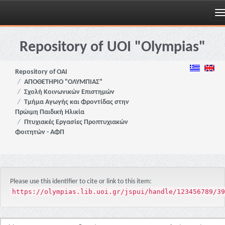
Skip
navigation
Repository of UOI "Olympias"
Repository of OAI
ΑΠΟΘΕΤΗΡΙΟ "ΟΛΥΜΠΙΑΣ"
Σχολή Κοινωνικών Επιστημών
Τμήμα Αγωγής και Φροντίδας στην
Πρώιμη Παιδική Ηλικία
Πτυχιακές Εργασίες Προπτυχιακών
Φοιτητών - ΑΦΠ
Please use this identifier to cite or link to this item:
https://olympias.lib.uoi.gr/jspui/handle/123456789/39