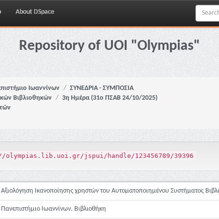
p
About DSpace
Repository of UOI "Olympias"
πιστήμιο Ιωαννίνων
ΣΥΝΕΔΡΙΑ - ΣΥΜΠΟΣΙΑ
ϊκών Βιβλιοθηκών
3η Ημέρα (31ο ΠΣΑΒ 24/10/2025)
στών
//olympias.lib.uoi.gr/jspui/handle/123456789/39396
Αξιολόγηση Ικανοποίησης χρηστών του Αυτοματοποιημένου Συστήματος Βιβλι
Πανεπιστήμιο Ιωαννίνων. Βιβλιοθήκη