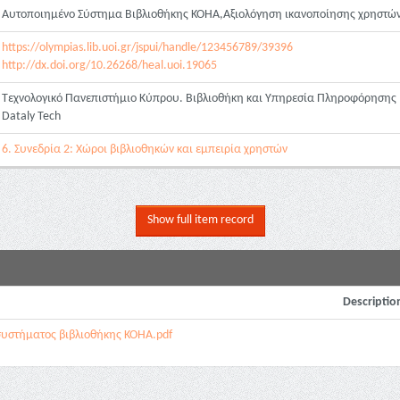
Αυτοποιημένο Σύστημα Βιβλιοθήκης ΚΟΗΑ,Αξιολόγηση ικανοποίησης χρηστώ
https://olympias.lib.uoi.gr/jspui/handle/123456789/39396
http://dx.doi.org/10.26268/heal.uoi.19065
Τεχνολογικό Πανεπιστήμιο Κύπρου. Βιβλιοθήκη και Υπηρεσία Πληροφόρησης
Dataly Tech
6. Συνεδρία 2: Χώροι βιβλιοθηκών και εμπειρία χρηστών
Show full item record
Descriptio
συστήματος βιβλιοθήκης KOHA.pdf