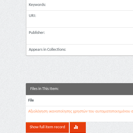
Keywords:
URI:
Publisher:
Appears in Collections:
Files in This Item:
File
Αξιολόγηση ικανοποίησης χρηστών του αυτοματοποιημένου 
Show full item record