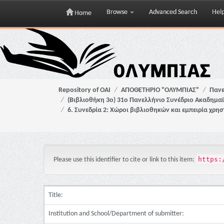
Browse
Advanced Search
Hel
Home
Skip
navigation
Repository of OAI
ΑΠΟΘΕΤΗΡΙΟ "ΟΛΥΜΠΙΑΣ"
Πανε
(Βιβλιοθήκη 3ο) 31ο Πανελλήνιο Συνέδριο Ακαδημα
6. Συνεδρία 2: Χώροι βιβλιοθηκών και εμπειρία χρη
https:
Please use this identifier to cite or link to this item:
Title:
Institution and School/Department of submitter: