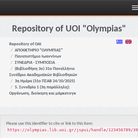
Skip
navigation
Repository of UOI "Olympias"
Repository of OAI
ΑΠΟΘΕΤΗΡΙΟ "ΟΛΥΜΠΙΑΣ"
Πανεπιστήμιο Ιωαννίνων
ΣΥΝΕΔΡΙΑ - ΣΥΜΠΟΣΙΑ
(Βιβλιοθήκη 3ο) 31ο Πανελλήνιο
Συνέδριο Ακαδημαϊκών Βιβλιοθηκών
3η Ημέρα (31ο ΠΣΑΒ 24/10/2025)
5. Συνεδρία 1 (3η παράλληλη):
Οργάνωση, διοίκηση και μάρκετινγκ
Please use this identifier to cite or link to this item:
https://olympias.lib.uoi.gr/jspui/handle/123456789/39