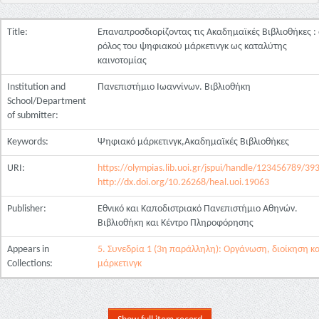
Title:
Επαναπροσδιορίζοντας τις Ακαδημαϊκές Βιβλιοθήκες : 
ρόλος του ψηφιακού μάρκετινγκ ως καταλύτης
καινοτομίας
Institution and
Πανεπιστήμιο Ιωαννίνων. Βιβλιοθήκη
School/Department
of submitter:
Keywords:
Ψηφιακό μάρκετινγκ,Ακαδημαϊκές Βιβλιοθήκες
URI:
https://olympias.lib.uoi.gr/jspui/handle/123456789/39
http://dx.doi.org/10.26268/heal.uoi.19063
Publisher:
Εθνικό και Καποδιστριακό Πανεπιστήμιο Αθηνών.
Βιβλιοθήκη και Κέντρο Πληροφόρησης
Appears in
5. Συνεδρία 1 (3η παράλληλη): Οργάνωση, διοίκηση κα
Collections:
μάρκετινγκ