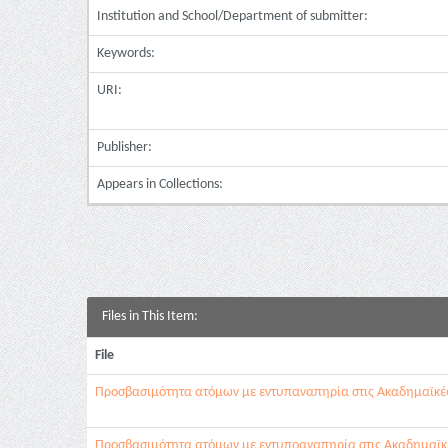
Institution and School/Department of submitter:
Keywords:
URI:
Publisher:
Appears in Collections:
Files in This Item:
File
Προσβασιμότητα ατόμων με εντυπαναπηρία στις Ακαδημαϊκές
Προσβασιμότητα ατόμων με εντυποαναπηρία στις Ακαδημαϊκές