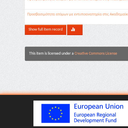
Προσβασιμότητα ατόμων με εντυποαναπηρία στις Ακαδημαϊκέ
Show full item record
This item is licensed under a
Creative Commons License