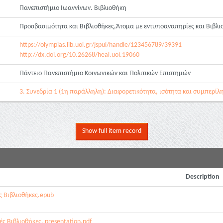
Πανεπιστήμιο Ιωαννίνων. Βιβλιοθήκη
Προσβασιμότητα και Βιβλιοθήκες,Άτομα με εντυποαναπηρίες και Βιβλ
https://olympias.lib.uoi.gr/jspui/handle/123456789/39391
http://dx.doi.org/10.26268/heal.uoi.19060
Πάντειο Πανεπιστήμιο Κοινωνικών και Πολιτικών Επιστημών
3. Συνεδρία 1 (1η παράλληλη): Διαφορετικότητα, ισότητα και συμπερί
Show full item record
Description
 Βιβλιοθήκες.epub
 Βιβλιοθήκες. presentation.pdf