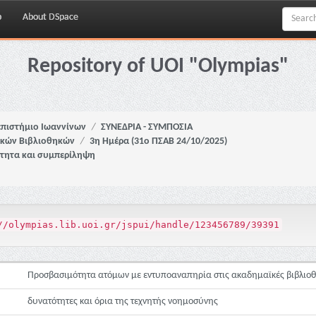
p
About DSpace
Repository of UOI "Olympias"
πιστήμιο Ιωαννίνων
ΣΥΝΕΔΡΙΑ - ΣΥΜΠΟΣΙΑ
ϊκών Βιβλιοθηκών
3η Ημέρα (31ο ΠΣΑΒ 24/10/2025)
σότητα και συμπερίληψη
//olympias.lib.uoi.gr/jspui/handle/123456789/39391
Προσβασιμότητα ατόμων με εντυποαναπηρία στις ακαδημαϊκές βιβλιο
δυνατότητες και όρια της τεχνητής νοημοσύνης