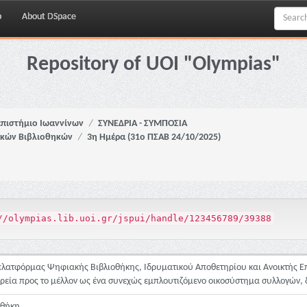
p
About DSpace
Repository of UOI "Olympias"
πιστήμιο Ιωαννίνων
ΣΥΝΕΔΡΙΑ - ΣΥΜΠΟΣΙΑ
ϊκών Βιβλιοθηκών
3η Ημέρα (31ο ΠΣΑΒ 24/10/2025)
//olympias.lib.uoi.gr/jspui/handle/123456789/39388
 πλατφόρμας Ψηφιακής Βιβλιοθήκης, Ιδρυματικού Αποθετηρίου και Ανοικτής 
ρεία προς το μέλλον ως ένα συνεχώς εμπλουτιζόμενο οικοσύστημα συλλογών,
οθήκη