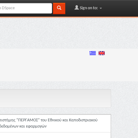
Sign on to:
Επιστήμης “ΠΕΡΓΑΜΟΣ” του Εθνικού και Καποδιστριακού
 δεδομένων και εφαρμογών