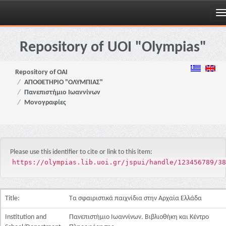
Skip
navigation
Repository of UOI "Olympias"
Repository of OAI
ΑΠΟΘΕΤΗΡΙΟ "ΟΛΥΜΠΙΑΣ"
Πανεπιστήμιο Ιωαννίνων
Μονογραφίες
Please use this identifier to cite or link to this item:
https://olympias.lib.uoi.gr/jspui/handle/123456789/38
Title:
Τα σφαιριστικά παιχνίδια στην Αρχαία Ελλάδα
Institution and
Πανεπιστήμιο Ιωαννίνων. Βιβλιοθήκη και Κέντρο