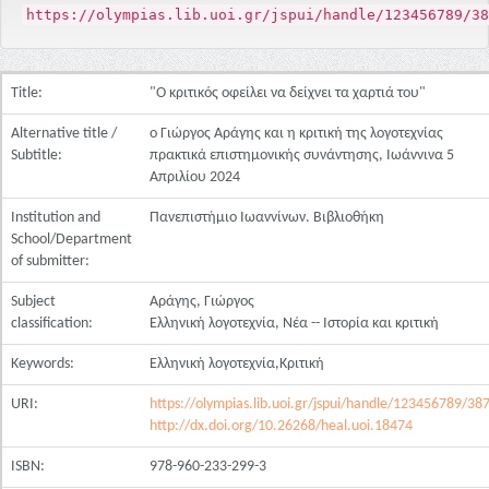
https://olympias.lib.uoi.gr/jspui/handle/123456789/38
Title:
"Ο κριτικός οφείλει να δείχνει τα χαρτιά του"
Alternative title /
ο Γιώργος Αράγης και η κριτική της λογοτεχνίας
Subtitle:
πρακτικά επιστημονικής συνάντησης, Ιωάννινα 5
Απριλίου 2024
Institution and
Πανεπιστήμιο Ιωαννίνων. Βιβλιοθήκη
School/Department
of submitter:
Subject
Αράγης, Γιώργος
classification:
Ελληνική λογοτεχνία, Νέα -- Ιστορία και κριτική
Keywords:
Ελληνική λογοτεχνία,Κριτική
URI:
https://olympias.lib.uoi.gr/jspui/handle/123456789/38
http://dx.doi.org/10.26268/heal.uoi.18474
ISBN:
978-960-233-299-3