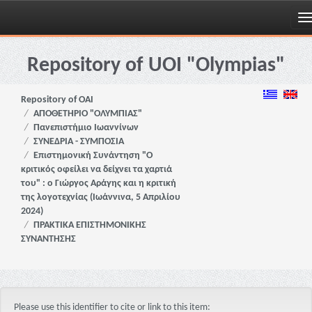
Skip
navigation
Repository of UOI "Olympias"
Repository of OAI
ΑΠΟΘΕΤΗΡΙΟ "ΟΛΥΜΠΙΑΣ"
Πανεπιστήμιο Ιωαννίνων
ΣΥΝΕΔΡΙΑ - ΣΥΜΠΟΣΙΑ
Επιστημονική Συνάντηση "Ο
κριτικός οφείλει να δείχνει τα χαρτιά
του" : ο Γιώργος Αράγης και η κριτική
της λογοτεχνίας (Ιωάννινα, 5 Απριλίου
2024)
ΠΡΑΚΤΙΚΑ ΕΠΙΣΤΗΜΟΝΙΚΗΣ
ΣΥΝΑΝΤΗΣΗΣ
Please use this identifier to cite or link to this item: