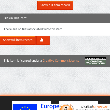
Show full item record
Files in This Item:
There are no files associated with this item.
Show full item record
This item is licensed under a
Creative Commons License