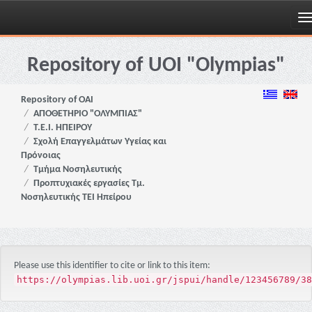
Skip
navigation
Repository of UOI "Olympias"
Repository of OAI
ΑΠΟΘΕΤΗΡΙΟ "ΟΛΥΜΠΙΑΣ"
Τ.Ε.Ι. ΗΠΕΙΡΟΥ
Σχολή Επαγγελμάτων Υγείας και
Πρόνοιας
Τμήμα Νοσηλευτικής
Προπτυχιακές εργασίες Τμ.
Νοσηλευτικής ΤΕΙ Ηπείρου
Please use this identifier to cite or link to this item:
https://olympias.lib.uoi.gr/jspui/handle/123456789/38