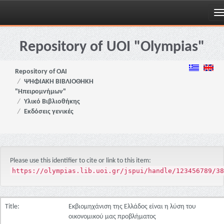
Skip
navigation
Repository of UOI "Olympias"
Repository of OAI
ΨΗΦΙΑΚΗ ΒΙΒΛΙΟΘΗΚΗ
"Ηπειρομνήμων"
Υλικό Βιβλιοθήκης
Εκδόσεις γενικές
Please use this identifier to cite or link to this item:
https://olympias.lib.uoi.gr/jspui/handle/123456789/38
Title:
Εκβιομηχάνιση της Ελλάδος είναι η λύση του
οικονομικού μας προβλήματος