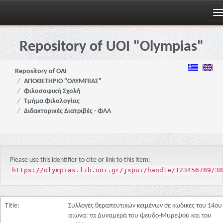
Skip
navigation
Repository of UOI "Olympias"
Repository of OAI
ΑΠΟΘΕΤΗΡΙΟ "ΟΛΥΜΠΙΑΣ"
Φιλοσοφική Σχολή
Τμήμα Φιλολογίας
Διδακτορικές Διατριβές - ΦΛΛ
Please use this identifier to cite or link to this item:
https://olympias.lib.uoi.gr/jspui/handle/123456789/38
Title:
Συλλογές θεραπευτικών κειμένων σε κώδικες του 14ου
αιώνα: τα Δυναμερά του ψευδο-Μυρεψού και του