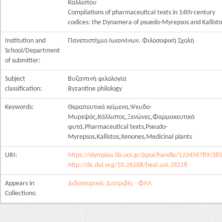
Καλλίστου
Compilations of pharmaceutical texts in 14th-century
codices: the Dynamera of psuedo-Myrepsos and Kallisto
Institution and
Πανεπιστήμιο Ιωαννίνων. Φιλοσοφική Σχολή
School/Department
of submitter:
Subject
Βυζαντινή φιλολογία
classification:
Byzantine philology
Keywords:
Θεραπευτικά κείμενα,Ψευδο-
Μυρεψός,Κάλλιστος,Ξενώνες,Φαρμακευτικά
φυτά,Pharmaceutical texts,Pseudo-
Myrepsos,Kallistos,Xenones,Medicinal plants
URI:
https://olympias.lib.uoi.gr/jspui/handle/123456789/38
http://dx.doi.org/10.26268/heal.uoi.18218
Appears in
Διδακτορικές Διατριβές - ΦΛΛ
Collections: