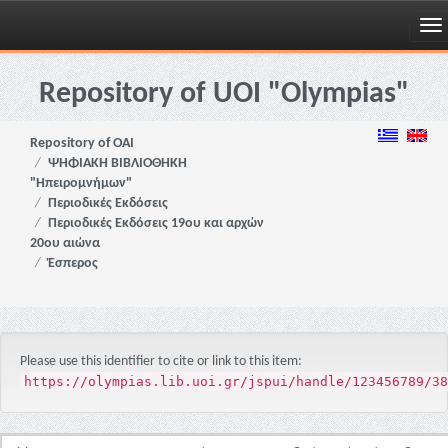
Skip
navigation
Repository of UOI "Olympias"
Repository of OAI
ΨΗΦΙΑΚΗ ΒΙΒΛΙΟΘΗΚΗ
"Ηπειρομνήμων"
Περιοδικές Εκδόσεις
Περιοδικές Εκδόσεις 19ου και αρχών
20ου αιώνα
Έσπερος
Please use this identifier to cite or link to this item:
https://olympias.lib.uoi.gr/jspui/handle/123456789/38