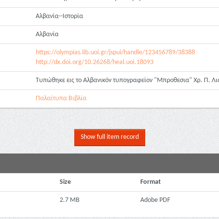
Αλβανία--Ιστορία
Αλβανία
https://olympias.lib.uoi.gr/jspui/handle/123456789/38388
http://dx.doi.org/10.26268/heal.uoi.18093
Τυπώθηκε εις το Αλβανικόν τυπογραφείον "Μπροθεσια" Χρ. Π. Λ
Παλαίτυπα Βιβλία
Show full item record
Size
Format
2.7 MB
Adobe PDF