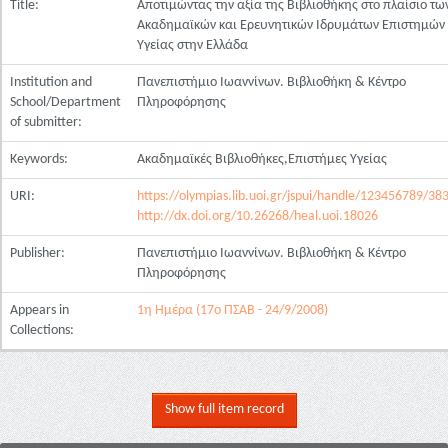
Title:
Αποτιμώντας την αξία της Βιβλιοθήκης στο πλαίσιο τω
Ακαδημαϊκών και Ερευνητικών Ιδρυμάτων Επιστημών
Υγείας στην Ελλάδα
Institution and
Πανεπιστήμιο Ιωαννίνων. Βιβλιοθήκη & Κέντρο
School/Department
Πληροφόρησης
of submitter:
Keywords:
Ακαδημαϊκές Βιβλιοθήκες,Επιστήμες Υγείας
URI:
https://olympias.lib.uoi.gr/jspui/handle/123456789/38
http://dx.doi.org/10.26268/heal.uoi.18026
Publisher:
Πανεπιστήμιο Ιωαννίνων. Βιβλιοθήκη & Κέντρο
Πληροφόρησης
Appears in
1η Ημέρα (17ο ΠΣΑΒ - 24/9/2008)
Collections:
Show full item record