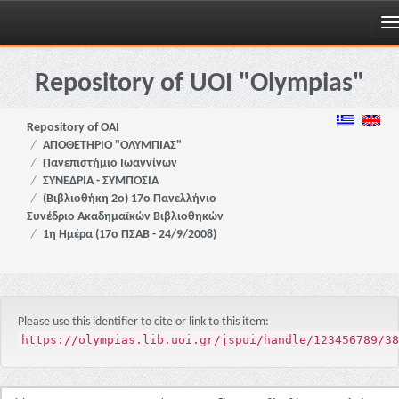
Skip
navigation
Repository of UOI "Olympias"
Repository of OAI
ΑΠΟΘΕΤΗΡΙΟ "ΟΛΥΜΠΙΑΣ"
Πανεπιστήμιο Ιωαννίνων
ΣΥΝΕΔΡΙΑ - ΣΥΜΠΟΣΙΑ
(Βιβλιοθήκη 2ο) 17ο Πανελλήνιο
Συνέδριο Ακαδημαϊκών Βιβλιοθηκών
1η Ημέρα (17ο ΠΣΑΒ - 24/9/2008)
Please use this identifier to cite or link to this item:
https://olympias.lib.uoi.gr/jspui/handle/123456789/38