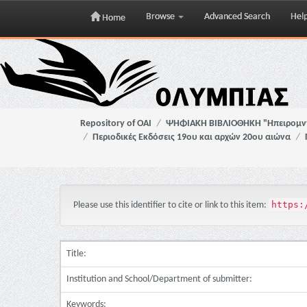
Browse
Advanced Search
Hel
Home
Skip
navigation
Repository of OAI
ΨΗΦΙΑΚΗ ΒΙΒΛΙΟΘΗΚΗ "Ηπειρομ
Περιοδικές Εκδόσεις 19ου και αρχών 20ου αιώνα
https:
Please use this identifier to cite or link to this item:
Title:
Institution and School/Department of submitter:
Keywords: