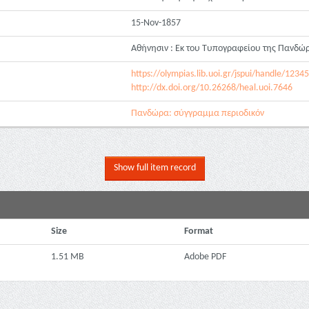
15-Nov-1857
Αθήνησιν : Εκ του Τυπογραφείου της Πανδώ
https://olympias.lib.uoi.gr/jspui/handle/123
http://dx.doi.org/10.26268/heal.uoi.7646
Πανδώρα: σύγγραμμα περιοδικόν
Show full item record
Size
Format
1.51 MB
Adobe PDF