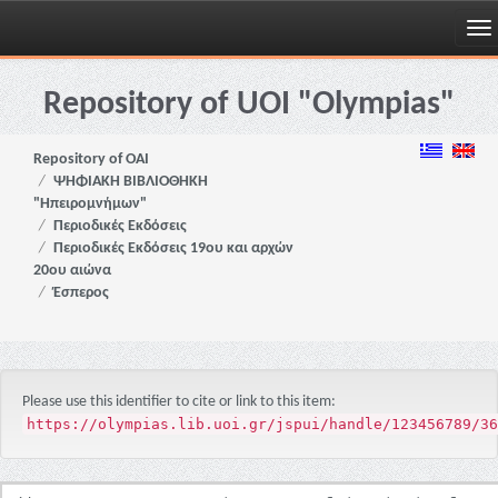
Skip
navigation
Repository of UOI "Olympias"
Repository of OAI
ΨΗΦΙΑΚΗ ΒΙΒΛΙΟΘΗΚΗ
"Ηπειρομνήμων"
Περιοδικές Εκδόσεις
Περιοδικές Εκδόσεις 19ου και αρχών
20ου αιώνα
Έσπερος
Please use this identifier to cite or link to this item:
https://olympias.lib.uoi.gr/jspui/handle/123456789/36