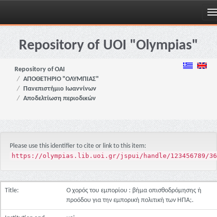
Skip
navigation
Repository of UOI "Olympias"
Repository of OAI
ΑΠΟΘΕΤΗΡΙΟ "ΟΛΥΜΠΙΑΣ"
Πανεπιστήμιο Ιωαννίνων
Αποδελτίωση περιοδικών
Please use this identifier to cite or link to this item:
https://olympias.lib.uoi.gr/jspui/handle/123456789/36
Title:
Ο χορός του εμπορίου : βήμα οπισθοδρόμησης ή
προόδου για την εμπορική πολιτική των ΗΠΑ;.