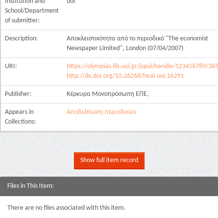
Institution and
uoi
School/Department
of submitter:
Description:
Αποκλειστικότητα από το περιοδικό ''The economist
Newspaper Limited'', London (07/04/2007)
URI:
https://olympias.lib.uoi.gr/jspui/handle/123456789/36
http://dx.doi.org/10.26268/heal.uoi.16291
Publisher:
Κέρκυρα Μονοπρόσωπη ΕΠΕ,
Appears in
Αποδελτίωση περιοδικών
Collections:
Show full item record
Files in This Item:
There are no files associated with this item.