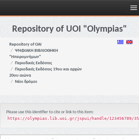
Skip
navigation
Repository of UOI "Olympias"
Repository of OAI
ΨΗΦΙΑΚΗ ΒΙΒΛΙΟΘΗΚΗ
"Ηπειρομνήμων"
Περιοδικές Εκδόσεις
Περιοδικές Εκδόσεις 19ου και αρχών
20ου αιώνα
Νέοι δρόμοι
Please use this identifier to cite or link to this item:
https://olympias.lib.uoi.gr/jspui/handle/123456789/35