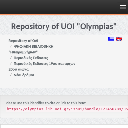
Skip
navigation
Repository of UOI "Olympias"
Repository of OAI
ΨΗΦΙΑΚΗ ΒΙΒΛΙΟΘΗΚΗ
"Ηπειρομνήμων"
Περιοδικές Εκδόσεις
Περιοδικές Εκδόσεις 19ου και αρχών
20ου αιώνα
Νέοι δρόμοι
Please use this identifier to cite or link to this item:
https://olympias.lib.uoi.gr/jspui/handle/123456789/35