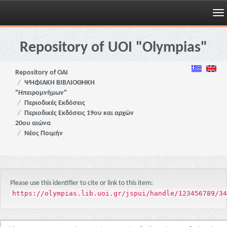
Skip
navigation
Repository of UOI "Olympias"
Repository of OAI
ΨΗΦΙΑΚΗ ΒΙΒΛΙΟΘΗΚΗ
"Ηπειρομνήμων"
Περιοδικές Εκδόσεις
Περιοδικές Εκδόσεις 19ου και αρχών
20ου αιώνα
Νέος Ποιμήν
Please use this identifier to cite or link to this item:
https://olympias.lib.uoi.gr/jspui/handle/123456789/34