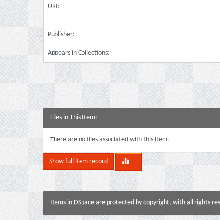
URI:
Publisher:
Appears in Collections:
Files in This Item:
There are no files associated with this item.
Show full item record
Items in DSpace are protected by copyright, with all rights re