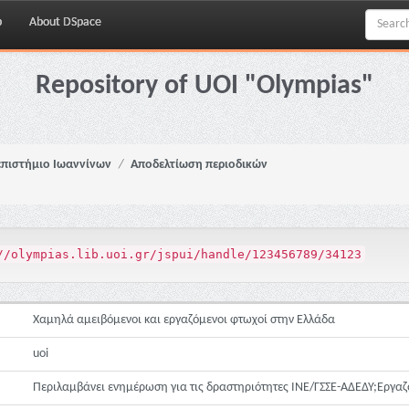
p
About DSpace
Repository of UOI "Olympias"
πιστήμιο Ιωαννίνων
Αποδελτίωση περιοδικών
//olympias.lib.uoi.gr/jspui/handle/123456789/34123
Χαμηλά αμειβόμενοι και εργαζόμενοι φτωχοί στην Ελλάδα
uoi
Περιλαμβάνει ενημέρωση για τις δραστηριότητες ΙΝΕ/ΓΣΣΕ-ΑΔΕΔΥ;Εργαζ