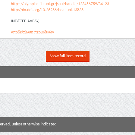
https://olympias.lib.uoi.gr/jspui/handle/123456789/34123
http://dx.doi.org/10.26268/heal.uoi.13836
ΙΝΕ/ΓΣΕΕ-ΑΔΕΔΥ,
Αποδελτίωση περιοδικών
Show full item record
served, unless otherwise indicated.