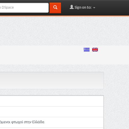
Sign on to:
όμενοι φτωχοί στην Ελλάδα