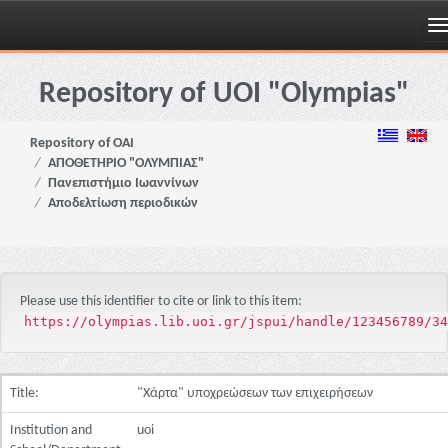
Skip
navigation
Repository of UOI "Olympias"
Repository of OAI
ΑΠΟΘΕΤΗΡΙΟ "ΟΛΥΜΠΙΑΣ"
Πανεπιστήμιο Ιωαννίνων
Αποδελτίωση περιοδικών
Please use this identifier to cite or link to this item:
https://olympias.lib.uoi.gr/jspui/handle/123456789/34
Title:
"Χάρτα" υποχρεώσεων των επιχειρήσεων
Institution and
uoi