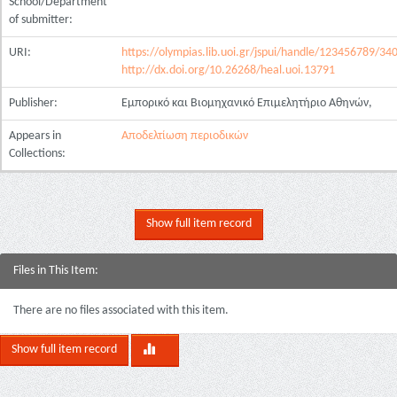
School/Department
of submitter:
URI:
https://olympias.lib.uoi.gr/jspui/handle/123456789/34
http://dx.doi.org/10.26268/heal.uoi.13791
Publisher:
Εμπορικό και Βιομηχανικό Επιμελητήριο Αθηνών,
Appears in
Αποδελτίωση περιοδικών
Collections:
Show full item record
Files in This Item:
There are no files associated with this item.
Show full item record