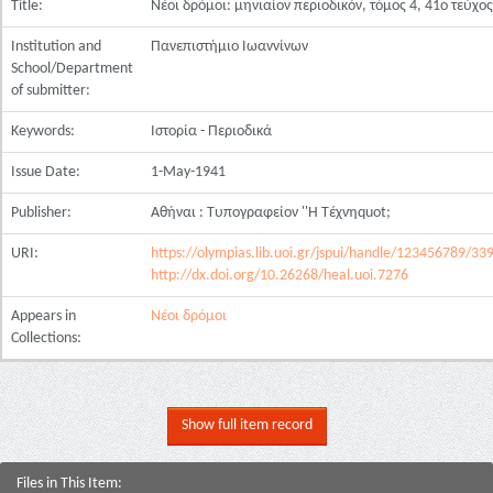
Title:
Νέοι δρόμοι: μηνιαίον περιοδικόν, τόμος 4, 41ο τεύχος
Institution and
Πανεπιστήμιο Ιωαννίνων
School/Department
of submitter:
Keywords:
Ιστορία - Περιοδικά
Issue Date:
1-May-1941
Publisher:
Αθήναι : Τυπογραφείον ''Η Τέχνηquot;
URI:
https://olympias.lib.uoi.gr/jspui/handle/123456789/33
http://dx.doi.org/10.26268/heal.uoi.7276
Appears in
Νέοι δρόμοι
Collections:
Show full item record
Files in This Item: