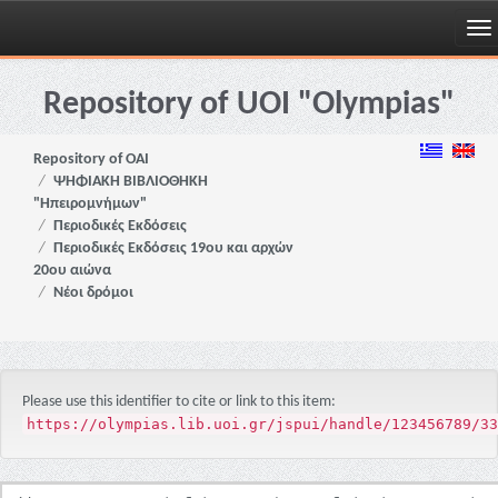
Skip
navigation
Repository of UOI "Olympias"
Repository of OAI
ΨΗΦΙΑΚΗ ΒΙΒΛΙΟΘΗΚΗ
"Ηπειρομνήμων"
Περιοδικές Εκδόσεις
Περιοδικές Εκδόσεις 19ου και αρχών
20ου αιώνα
Νέοι δρόμοι
Please use this identifier to cite or link to this item:
https://olympias.lib.uoi.gr/jspui/handle/123456789/33